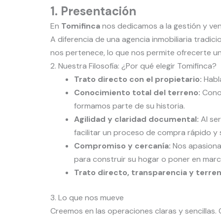
1. Presentación
En
Tomifinca
nos dedicamos a la gestión y ve
A diferencia de una agencia inmobiliaria tradi
nos pertenece, lo que nos permite ofrecerte una
2. Nuestra Filosofía: ¿Por qué elegir Tomifinca?
Trato directo con el propietario:
Habla
Conocimiento total del terreno:
Conoc
formamos parte de su historia.
Agilidad y claridad documental:
Al ser
facilitar un proceso de compra rápido y 
Compromiso y cercanía:
Nos apasiona 
para construir su hogar o poner en marc
Trato directo, transparencia y terren
3. Lo que nos mueve
Creemos en las operaciones claras y sencillas