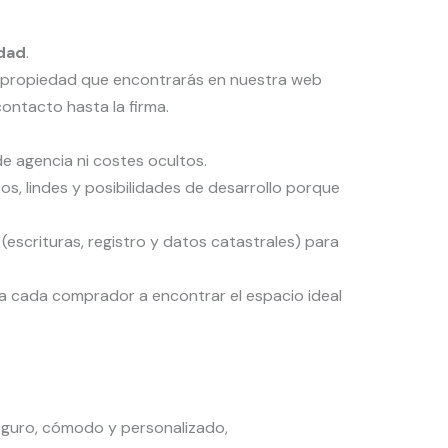
idad
.
 o propiedad que encontrarás en nuestra web
ontacto hasta la firma.
de agencia ni costes ocultos.
, lindes y posibilidades de desarrollo porque
(escrituras, registro y datos catastrales) para
 a cada comprador a encontrar el espacio ideal
seguro, cómodo y personalizado,