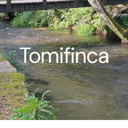
Inicio
Tomifi
Tomifinca