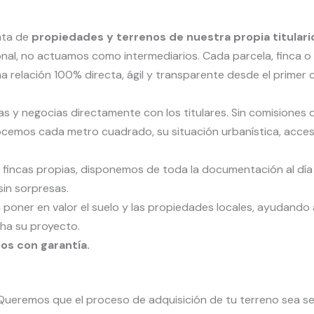
nta de
propiedades y terrenos de nuestra propia titular
cional, no actuamos como intermediarios. Cada parcela, finca
 relación 100% directa, ágil y transparente desde el primer c
s y negocias directamente con los titulares. Sin comisiones 
emos cada metro cuadrado, su situación urbanística, accesos
 fincas propias, disponemos de toda la documentación al día 
sin sorpresas.
poner en valor el suelo y las propiedades locales, ayudando
ha su proyecto.
os con garantía.
. Queremos que el proceso de adquisición de tu terreno sea 